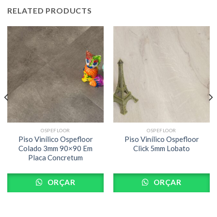
RELATED PRODUCTS
OSPEFLOOR
OSPEFLOOR
Piso Vinílico Ospefloor
Piso Vinílico Ospefloor
Colado 3mm 90×90 Em
Click 5mm Lobato
Placa Concretum
ORÇAR
ORÇAR