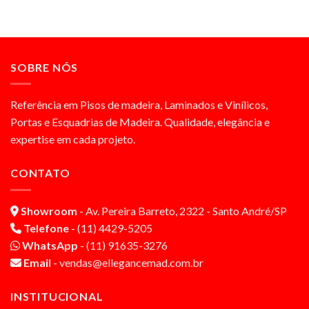
SOBRE NÓS
Referência em Pisos de madeira, Laminados e Vinílicos,
Portas e Esquadrias de Madeira. Qualidade, elegância e
expertise em cada projeto.
CONTATO
Showroom
- Av. Pereira Barreto, 2322 - Santo André/SP
Telefone
- (11) 4429-5205
WhatsApp
- (11) 91635-3276
Email
- vendas@ellegancemad.com.br
INSTITUCIONAL