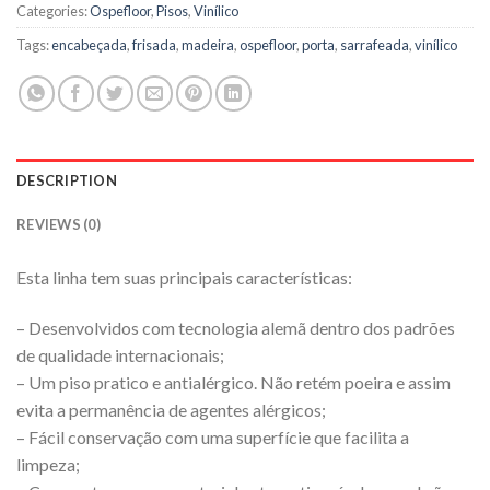
Categories:
Ospefloor
,
Pisos
,
Vinílico
Tags:
encabeçada
,
frisada
,
madeira
,
ospefloor
,
porta
,
sarrafeada
,
vinílico
DESCRIPTION
REVIEWS (0)
Esta linha tem suas principais características:
– Desenvolvidos com tecnologia alemã dentro dos padrões
de qualidade internacionais;
– Um piso pratico e antialérgico. Não retém poeira e assim
evita a permanência de agentes alérgicos;
– Fácil conservação com uma superfície que facilita a
limpeza;