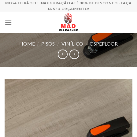
Skip
MEGA FEIRÃO DE INAUGURAÇÃO ATÉ 30% DE DESCONTO - FAÇA
JÁ SEU ORÇAMENTO!
to
content
HOME
/
PISOS
/
VINÍLICO
/
OSPEFLOOR