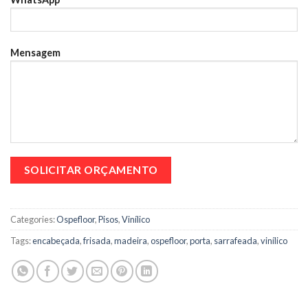
Mensagem
Categories:
Ospefloor
,
Pisos
,
Vinílico
Tags:
encabeçada
,
frisada
,
madeira
,
ospefloor
,
porta
,
sarrafeada
,
vinílico