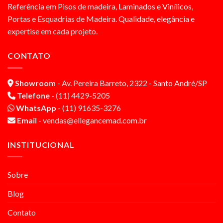
Referência em Pisos de madeira, Laminados e Vinílicos,
Portas e Esquadrias de Madeira. Qualidade, elegância e
expertise em cada projeto.
CONTATO
Showroom
- Av. Pereira Barreto, 2322 - Santo André/SP
Telefone
- (11) 4429-5205
WhatsApp
- (11) 91635-3276
Email
- vendas@ellegancemad.com.br
INSTITUCIONAL
Sobre
Blog
Contato