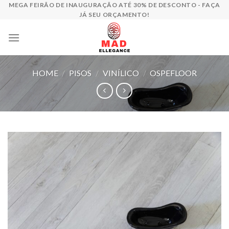
Skip
MEGA FEIRÃO DE INAUGURAÇÃO ATÉ 30% DE DESCONTO - FAÇA
JÁ SEU ORÇAMENTO!
to
content
HOME
/
PISOS
/
VINÍLICO
/
OSPEFLOOR