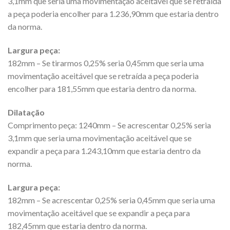
3,1mm que seria uma movimentação aceitável que se retraída
a peça poderia encolher para 1.236,90mm que estaria dentro
da norma.
Largura peça:
182mm – Se tirarmos 0,25% seria 0,45mm que seria uma
movimentação aceitável que se retraída a peça poderia
encolher para 181,55mm que estaria dentro da norma.
Dilatação
Comprimento peça: 1240mm – Se acrescentar 0,25% seria
3,1mm que seria uma movimentação aceitável que se
expandir a peça para 1.243,10mm que estaria dentro da
norma.
Largura peça:
182mm – Se acrescentar 0,25% seria 0,45mm que seria uma
movimentação aceitável que se expandir a peça para
182,45mm que estaria dentro da norma.