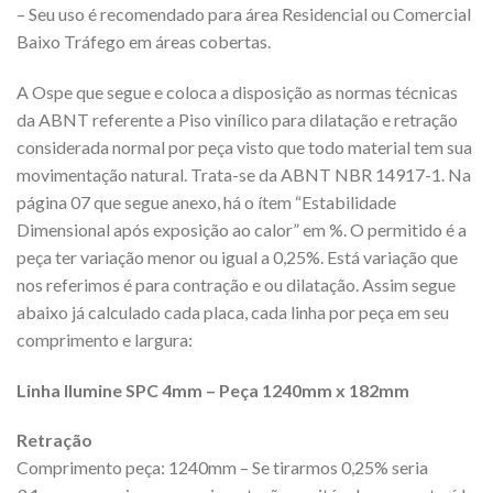
– Seu uso é recomendado para área Residencial ou Comercial
Baixo Tráfego em áreas cobertas.
A Ospe que segue e coloca a disposição as normas técnicas
da ABNT referente a Piso vinílico para dilatação e retração
considerada normal por peça visto que todo material tem sua
movimentação natural. Trata-se da ABNT NBR 14917-1. Na
página 07 que segue anexo, há o ítem “Estabilidade
Dimensional após exposição ao calor” em %. O permitido é a
peça ter variação menor ou igual a 0,25%. Está variação que
nos referimos é para contração e ou dilatação. Assim segue
abaixo já calculado cada placa, cada linha por peça em seu
comprimento e largura:
Linha Ilumine SPC 4mm – Peça 1240mm x 182mm
Retração
Comprimento peça: 1240mm – Se tirarmos 0,25% seria