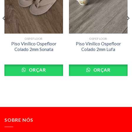
OSPEFLOOR
OSPEFLOOR
Piso Vinílico Ospefloor
Piso Vinílico Ospefloor
Colado 2mm Sonata
Colado 2mm Lufa
ORÇAR
ORÇAR
SOBRE NÓS