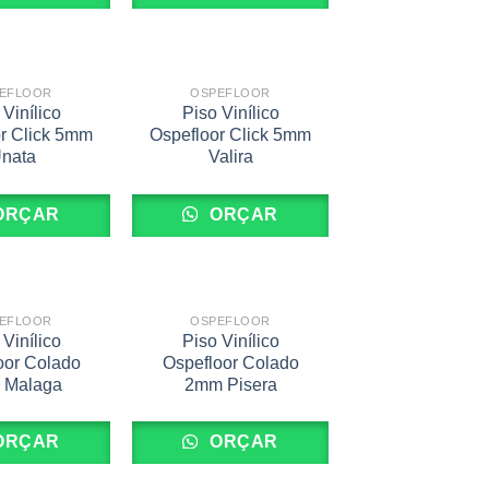
EFLOOR
OSPEFLOOR
 Vinílico
Piso Vinílico
r Click 5mm
Ospefloor Click 5mm
nata
Valira
ORÇAR
ORÇAR
EFLOOR
OSPEFLOOR
 Vinílico
Piso Vinílico
oor Colado
Ospefloor Colado
 Malaga
2mm Pisera
ORÇAR
ORÇAR