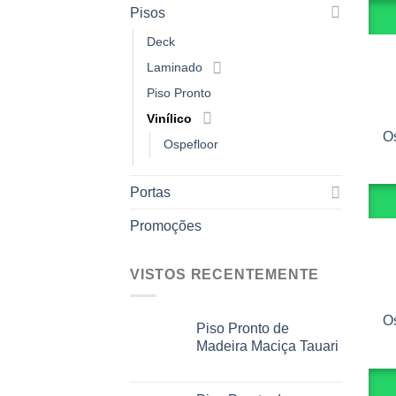
Pisos
Deck
Laminado
Piso Pronto
Vinílico
O
Ospefloor
Portas
Promoções
VISTOS RECENTEMENTE
O
Piso Pronto de
Madeira Maciça Tauari