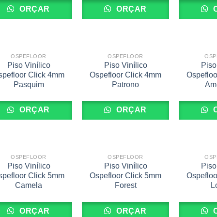
ORÇAR
ORÇAR
OSPEFLOOR
OSPEFLOOR
OSP
Piso Vinílico
Piso Vinílico
Piso
spefloor Click 4mm
Ospefloor Click 4mm
Ospefloo
Pasquim
Patrono
Am
ORÇAR
ORÇAR
OSPEFLOOR
OSPEFLOOR
OSP
Piso Vinílico
Piso Vinílico
Piso
spefloor Click 5mm
Ospefloor Click 5mm
Ospefloo
Camela
Forest
L
ORÇAR
ORÇAR