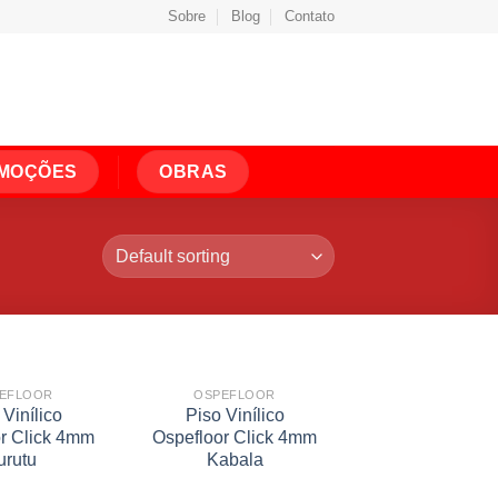
Sobre
Blog
Contato
MOÇÕES
OBRAS
EFLOOR
OSPEFLOOR
 Vinílico
Piso Vinílico
r Click 4mm
Ospefloor Click 4mm
urutu
Kabala