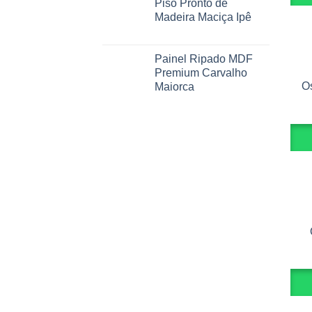
Piso Pronto de
Madeira Maciça Ipê
Painel Ripado MDF
Premium Carvalho
O
Maiorca