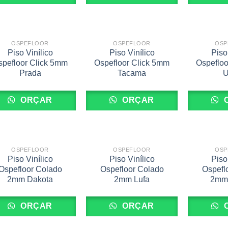
OSPEFLOOR
OSPEFLOOR
OSP
Piso Vinílico
Piso Vinílico
Piso
spefloor Click 5mm
Ospefloor Click 5mm
Ospefloo
Prada
Tacama
U
ORÇAR
ORÇAR
OSPEFLOOR
OSPEFLOOR
OSP
Piso Vinílico
Piso Vinílico
Piso
Ospefloor Colado
Ospefloor Colado
Ospefl
2mm Dakota
2mm Lufa
2mm
ORÇAR
ORÇAR