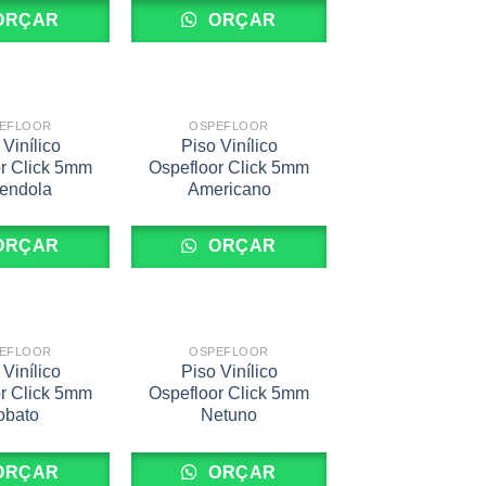
ORÇAR
ORÇAR
EFLOOR
OSPEFLOOR
 Vinílico
Piso Vinílico
r Click 5mm
Ospefloor Click 5mm
endola
Americano
ORÇAR
ORÇAR
EFLOOR
OSPEFLOOR
 Vinílico
Piso Vinílico
r Click 5mm
Ospefloor Click 5mm
obato
Netuno
ORÇAR
ORÇAR