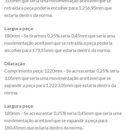
3,05mm que seria uma movimentação aceitável que se
retraída a peça poderia encolher para 1.216,95mm que
estaria dentro da norma.
Largura peça:
180mm – Se tirarmos 0,25% seria 0,45mm que seria uma
movimentação aceitável que se retraída a peça poderia
encolher para 179,55mm que estaria dentro da norma.
Dilatação
Comprimento peça: 1220mm – Se acrescentar 0,25% seria
3,05mm que seria uma movimentação aceitável que se
expandir a peça para 1.2223,05mm que estaria dentro da
norma.
Largura peça:
180mm – Se acrescentar 0,25% seria 0,45mm que seria uma
movimentação aceitável que se expandir a peça para
180,45mm que estaria dentro da norma.