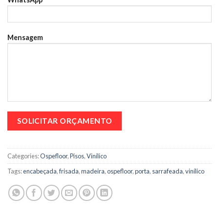
Mensagem
Categories:
Ospefloor
,
Pisos
,
Vinílico
Tags:
encabeçada
,
frisada
,
madeira
,
ospefloor
,
porta
,
sarrafeada
,
vinílico