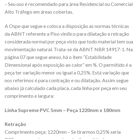
– Seu uso é recomendado para área Residencial ou Comercial
Alto Tráfego em áreas cobertas.
A Ospe que segue e coloca a disposição as normas técnicas
da ABNT referente a Piso vinílico para dilatação e retração
considerada normal por peça visto que todo material tem sua
movimentação natural. Trata-se da ABNT NBR 14917-1. Na
página 07 que segue anexo, há o ítem “Estabilidade
Dimensional após exposição ao calor” em %. O permitido é a
peça ter variação menor ou igual a 0,25%. Está variação que
nos referimos é para contração e ou dilatação. Assim segue
abaixo já calculado cada placa, cada linha por peça em seu
comprimento e largura:
Linha Supreme PVC 5mm – Peça 1220mm x 180mm
Retração
Comprimento peça: 1220mm – Se tirarmos 0,25% seria