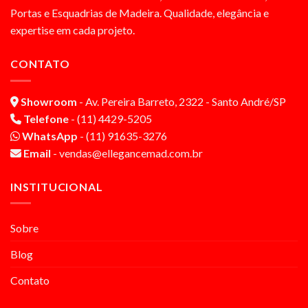
Portas e Esquadrias de Madeira. Qualidade, elegância e
expertise em cada projeto.
CONTATO
Showroom
- Av. Pereira Barreto, 2322 - Santo André/SP
Telefone
- (11) 4429-5205
WhatsApp
- (11) 91635-3276
Email
- vendas@ellegancemad.com.br
INSTITUCIONAL
Sobre
Blog
Contato