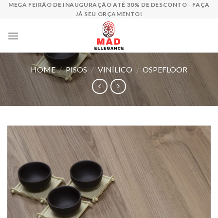
Skip
MEGA FEIRÃO DE INAUGURAÇÃO ATÉ 30% DE DESCONTO - FAÇA
JÁ SEU ORÇAMENTO!
to
content
HOME
/
PISOS
/
VINÍLICO
/
OSPEFLOOR