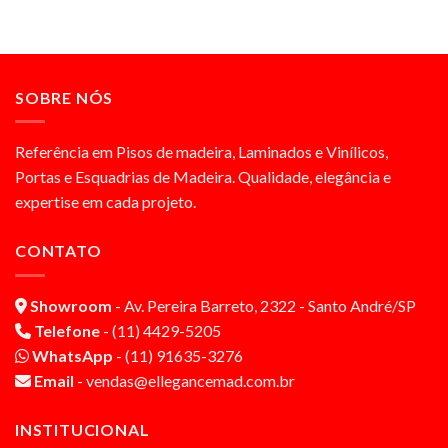
SOBRE NÓS
Referência em Pisos de madeira, Laminados e Vinílicos,
Portas e Esquadrias de Madeira. Qualidade, elegância e
expertise em cada projeto.
CONTATO
Showroom
- Av. Pereira Barreto, 2322 - Santo André/SP
Telefone
- (11) 4429-5205
WhatsApp
- (11) 91635-3276
Email
- vendas@ellegancemad.com.br
INSTITUCIONAL