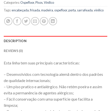
Categories:
Ospefloor
,
Pisos
,
Vinílico
Tags:
encabeçada
,
frisada
,
madeira
,
ospefloor
,
porta
,
sarrafeada
,
vinílico
DESCRIPTION
REVIEWS (0)
Esta linha tem suas principais características:
– Desenvolvidos com tecnologia alemã dentro dos padrões
de qualidade internacionais;
– Um piso pratico e antialérgico. Não retém poeira e assim
evita a permanência de agentes alérgicos;
– Fácil conservação com uma superfície que facilita a
limpeza;