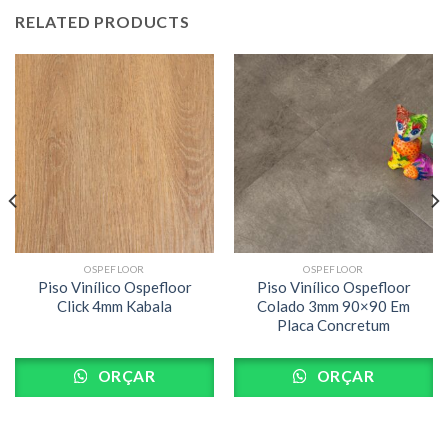
RELATED PRODUCTS
OSPEFLOOR
OSPEFLOOR
Piso Vinílico Ospefloor
Piso Vinílico Ospefloor
Click 4mm Kabala
Colado 3mm 90×90 Em
Placa Concretum
ORÇAR
ORÇAR