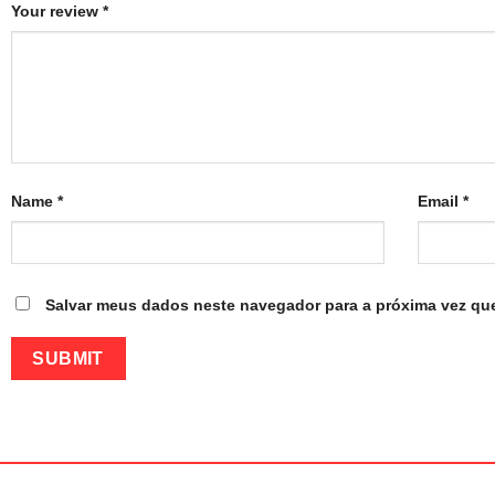
Your review
*
Name
*
Email
*
Salvar meus dados neste navegador para a próxima vez qu