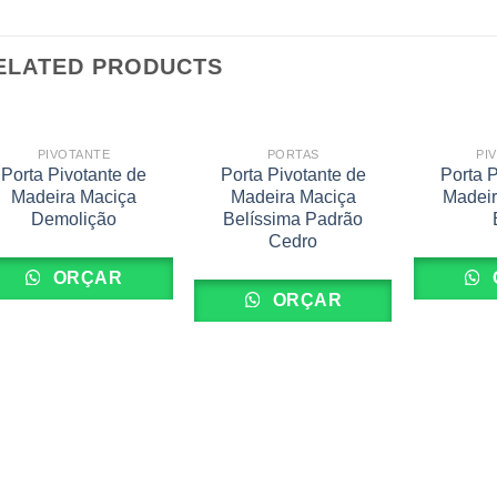
ELATED PRODUCTS
PIVOTANTE
PORTAS
PI
Porta Pivotante de
Porta Pivotante de
Porta P
Madeira Maciça
Madeira Maciça
Madeir
Demolição
Belíssima Padrão
Cedro
ORÇAR
ORÇAR