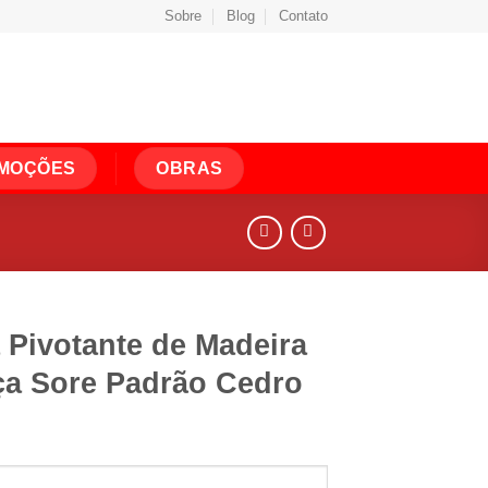
Sobre
Blog
Contato
MOÇÕES
OBRAS
 Pivotante de Madeira
ça Sore Padrão Cedro