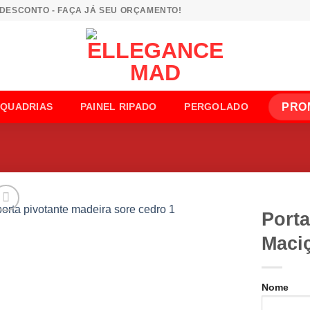
 DESCONTO - FAÇA JÁ SEU ORÇAMENTO!
PRO
SQUADRIAS
PAINEL RIPADO
PERGOLADO
Porta
Maci
Nome