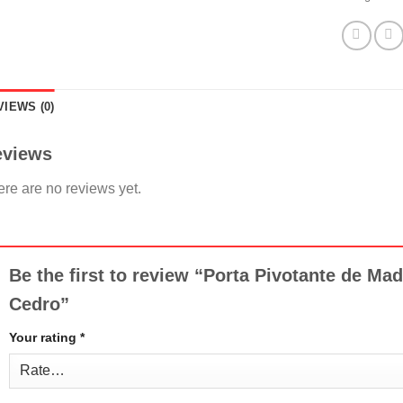
VIEWS (0)
eviews
re are no reviews yet.
Be the first to review “Porta Pivotante de Ma
Cedro”
Your rating
*