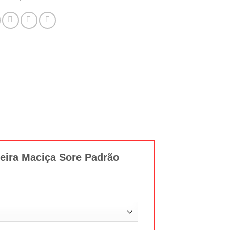
deira Maciça Sore Padrão