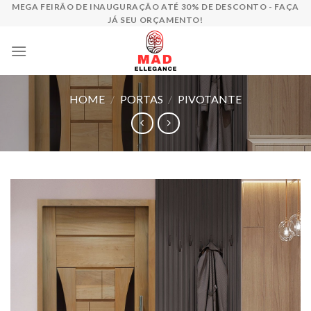
Skip
MEGA FEIRÃO DE INAUGURAÇÃO ATÉ 30% DE DESCONTO - FAÇA
JÁ SEU ORÇAMENTO!
to
content
HOME
/
PORTAS
/
PIVOTANTE