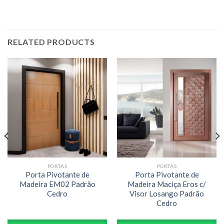
RELATED PRODUCTS
PORTAS
PORTAS
Porta Pivotante de
Porta Pivotante de
Madeira EM02 Padrão
Madeira Maciça Eros c/
Cedro
Visor Losango Padrão
Cedro