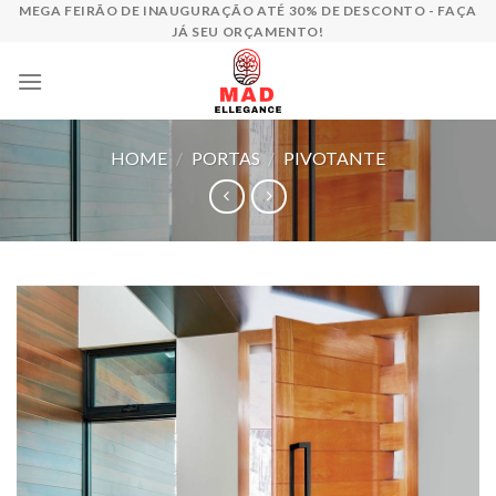
Skip
MEGA FEIRÃO DE INAUGURAÇÃO ATÉ 30% DE DESCONTO - FAÇA
JÁ SEU ORÇAMENTO!
to
content
HOME
/
PORTAS
/
PIVOTANTE