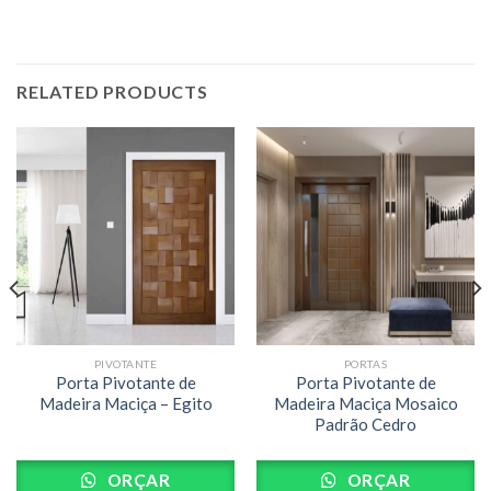
RELATED PRODUCTS
PIVOTANTE
PORTAS
Porta Pivotante de
Porta Pivotante de
Madeira Maciça – Egito
Madeira Maciça Mosaico
Padrão Cedro
ORÇAR
ORÇAR