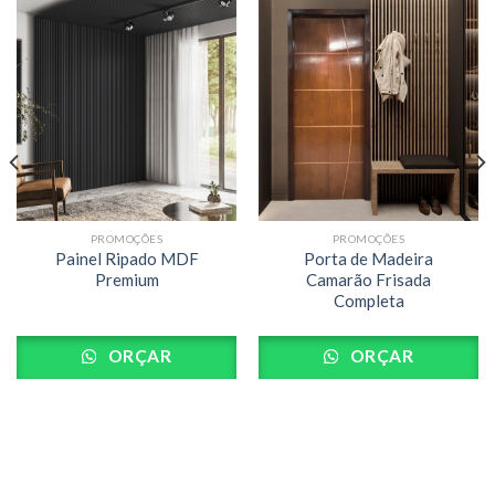
PROMOÇÕES
PROMOÇÕES
Painel Ripado MDF
Porta de Madeira
Premium
Camarão Frisada
Completa
ORÇAR
ORÇAR