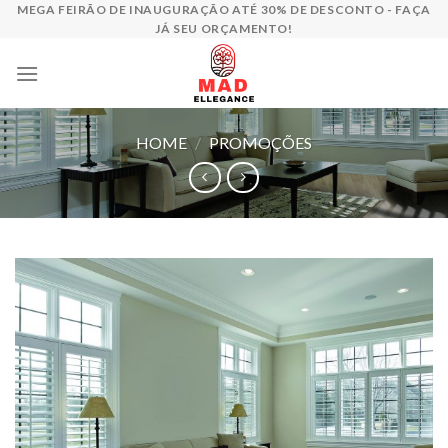
Skip
MEGA FEIRÃO DE INAUGURAÇÃO ATÉ 30% DE DESCONTO - FAÇA
JÁ SEU ORÇAMENTO!
to
content
HOME
/
PROMOÇÕES