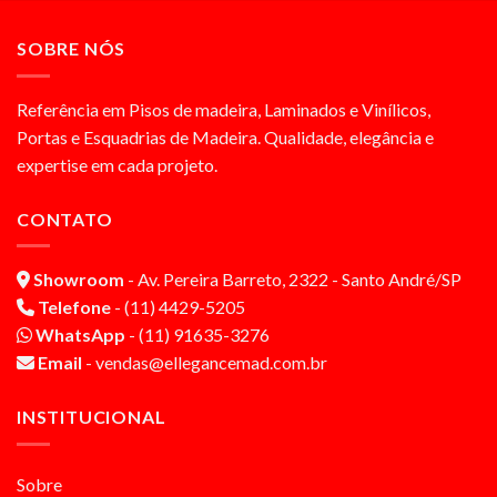
SOBRE NÓS
Referência em Pisos de madeira, Laminados e Vinílicos,
Portas e Esquadrias de Madeira. Qualidade, elegância e
expertise em cada projeto.
CONTATO
Showroom
- Av. Pereira Barreto, 2322 - Santo André/SP
Telefone
- (11) 4429-5205
WhatsApp
- (11) 91635-3276
Email
- vendas@ellegancemad.com.br
INSTITUCIONAL
Sobre