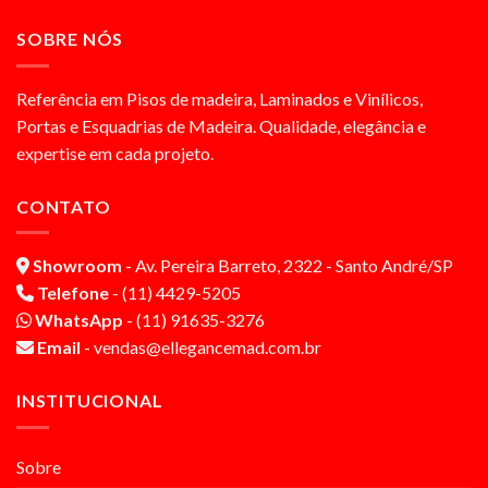
SOBRE NÓS
Referência em Pisos de madeira, Laminados e Vinílicos,
Portas e Esquadrias de Madeira. Qualidade, elegância e
expertise em cada projeto.
CONTATO
Showroom
- Av. Pereira Barreto, 2322 - Santo André/SP
Telefone
- (11) 4429-5205
WhatsApp
- (11) 91635-3276
Email
- vendas@ellegancemad.com.br
INSTITUCIONAL
Sobre