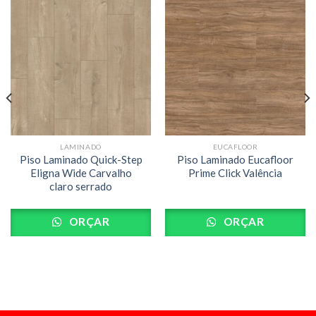
LAMINADO
EUCAFLOOR
Piso Laminado Quick-Step
Piso Laminado Eucafloor
Eligna Wide Carvalho
Prime Click Valência
claro serrado
ORÇAR
ORÇAR