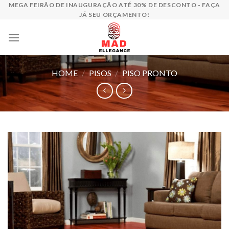
Skip
MEGA FEIRÃO DE INAUGURAÇÃO ATÉ 30% DE DESCONTO - FAÇA
JÁ SEU ORÇAMENTO!
to
content
HOME
/
PISOS
/
PISO PRONTO