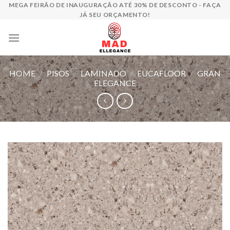
Skip
MEGA FEIRÃO DE INAUGURAÇÃO ATÉ 30% DE DESCONTO - FAÇA
JÁ SEU ORÇAMENTO!
to
content
HOME
/
PISOS
/
LAMINADO
/
EUCAFLOOR
/
GRAN
ELEGANCE