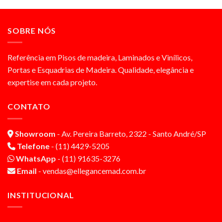
SOBRE NÓS
Referência em Pisos de madeira, Laminados e Vinílicos,
Portas e Esquadrias de Madeira. Qualidade, elegância e
expertise em cada projeto.
CONTATO
Showroom
- Av. Pereira Barreto, 2322 - Santo André/SP
Telefone
- (11) 4429-5205
WhatsApp
- (11) 91635-3276
Email
- vendas@ellegancemad.com.br
INSTITUCIONAL