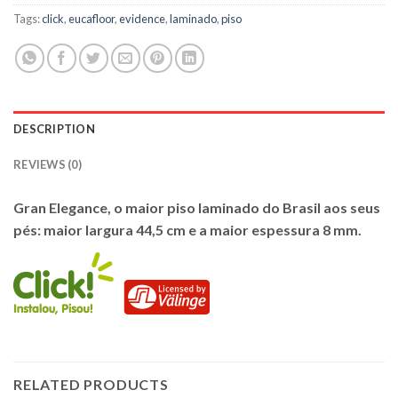
Tags:
click
,
eucafloor
,
evidence
,
laminado
,
piso
DESCRIPTION
REVIEWS (0)
Gran Elegance, o maior piso laminado do Brasil aos seus
pés: maior largura
44,5 cm
e a maior espessura
8 mm
.
RELATED PRODUCTS