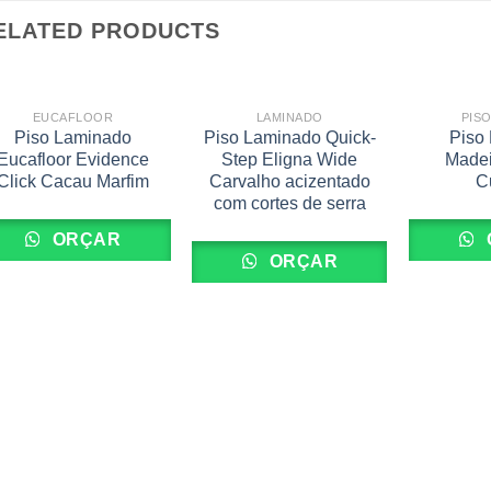
ELATED PRODUCTS
EUCAFLOOR
LAMINADO
PIS
Piso Laminado
Piso Laminado Quick-
Piso 
Eucafloor Evidence
Step Eligna Wide
Madei
Click Cacau Marfim
Carvalho acizentado
C
com cortes de serra
ORÇAR
ORÇAR