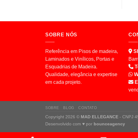
SOBRE NÓS
CO
Referência em Pisos de madeira,
S
Laminados e Vinílicos, Portas e
Barr
Esquadrias de Madeira.
T
Qualidade, elegância e expertise
W
em cada projeto.
E
ven
SOBRE
BLOG
CONTATO
Copyright 2026 ©
MAD ELLEGANCE
- CNPJ 4
Desenvolvido com
♥
por
bounceagency