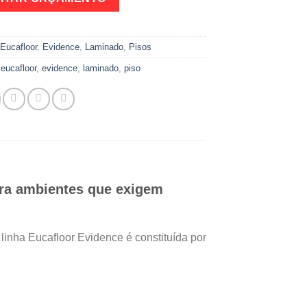
:
Eucafloor
,
Evidence
,
Laminado
,
Pisos
,
eucafloor
,
evidence
,
laminado
,
piso
para ambientes que
exigem
 linha Eucafloor Evidence é constituída por