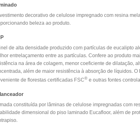
minado
vestimento decorativo de celulose impregnado com resina mela
oporcionando beleza ao produto.
PP
nel de alta densidade produzido com partículas de eucalipto 
hor entrelaçamento entre as partículas. Confere ao produto mai
istência na área de colagem, menor coeficiente de dilatação, al
centrada, além de maior resistência à absorção de líquidos. 
®
veniente de florestas certificadas FSC
e outras fontes control
lanceador
mada constituída por lâminas de celulose impregnadas com re
abilidade dimensional do piso laminado Eucafloor, além de pr
trapiso.