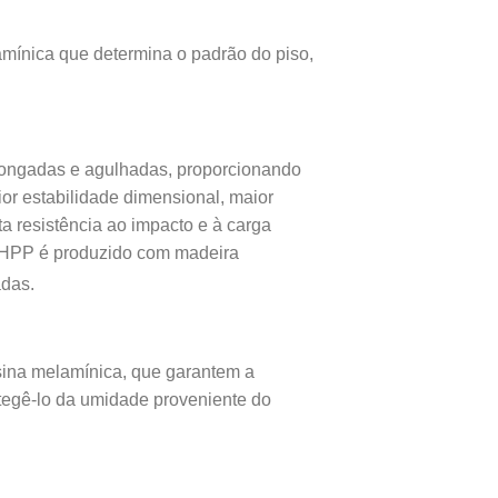
mínica que determina o padrão do piso,
alongadas e agulhadas, proporcionando
or estabilidade dimensional, maior
ta resistência ao impacto e à carga
O HPP é produzido com madeira
adas.
sina melamínica, que garantem a
otegê-lo da umidade proveniente do