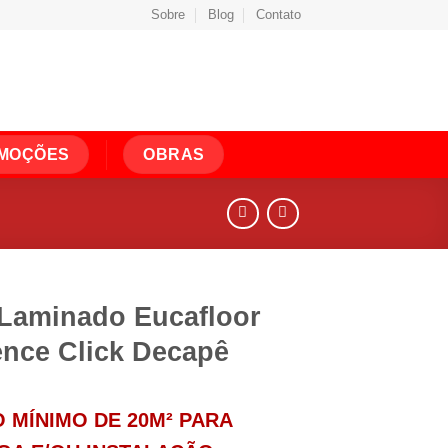
Sobre
Blog
Contato
MOÇÕES
OBRAS
 Laminado Eucafloor
ence Click Decapê
 MÍNIMO DE 20M² PARA