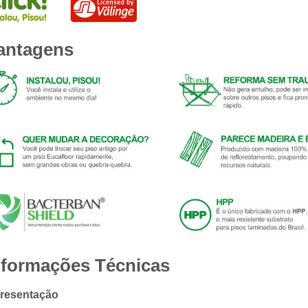
antagens
nformações Técnicas
resentação