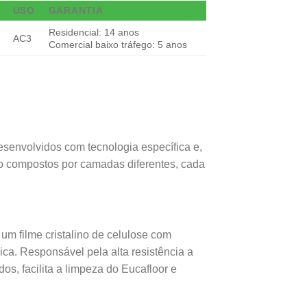
USO
GARANTIA
Residencial: 14 anos
AC3
Comercial baixo tráfego: 5 anos
esenvolvidos com tecnologia específica e,
o compostos por camadas diferentes, cada
m filme cristalino de celulose com
ca. Responsável pela alta resistência a
os, facilita a limpeza do Eucafloor e