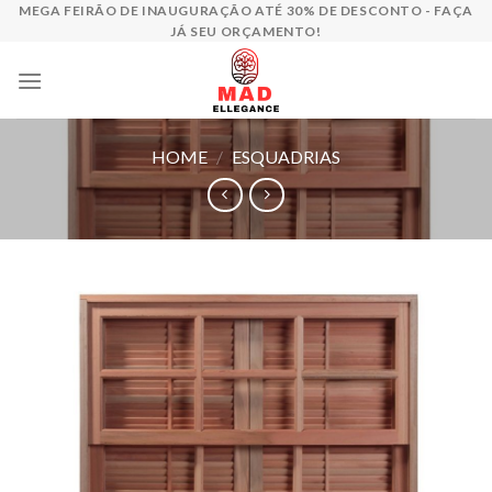
Skip
MEGA FEIRÃO DE INAUGURAÇÃO ATÉ 30% DE DESCONTO - FAÇA
JÁ SEU ORÇAMENTO!
to
content
HOME
/
ESQUADRIAS