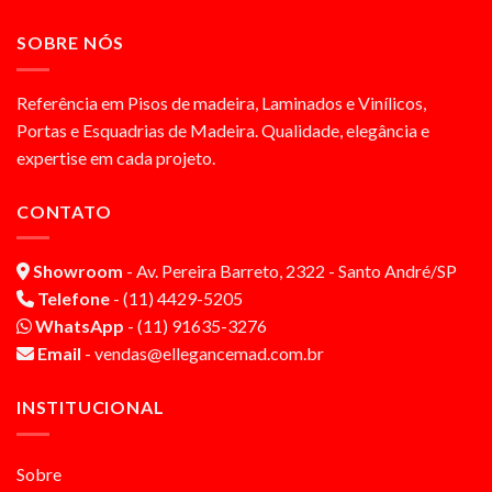
SOBRE NÓS
Referência em Pisos de madeira, Laminados e Vinílicos,
Portas e Esquadrias de Madeira. Qualidade, elegância e
expertise em cada projeto.
CONTATO
Showroom
- Av. Pereira Barreto, 2322 - Santo André/SP
Telefone
- (11) 4429-5205
WhatsApp
- (11) 91635-3276
Email
- vendas@ellegancemad.com.br
INSTITUCIONAL
Sobre